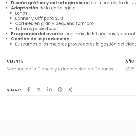
Diseño gráfico y estrategia visual
de la cartelería del 
Adaptación
de la cartelería a:
Lonas
Banner y Giff para SEM
Carteles en gran y pequeño formato
Totems publicitarios
Programas del evento
con más de 50 páginas, y con inte
Gestión de la producción
:
Buscamos a los mejores proveedores la gestión del vídeo
CLIENTE:
AÑO:
Semana de la Ciencia y la innovación en Canarias
2018
SHARE: