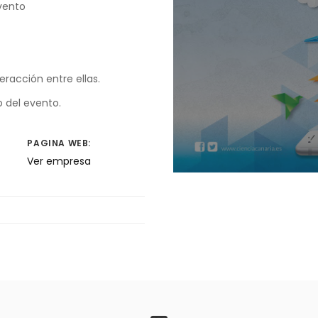
evento
racción entre ellas.
 del evento.
PAGINA WEB:
Ver empresa