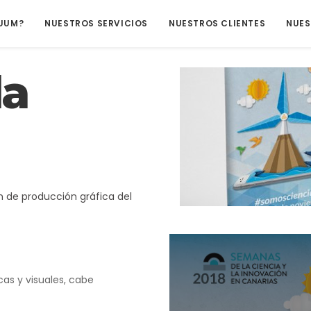
MUUM?
NUESTROS SERVICIOS
NUESTROS CLIENTES
NUES
la
n de producción gráfica del
as y visuales, cabe