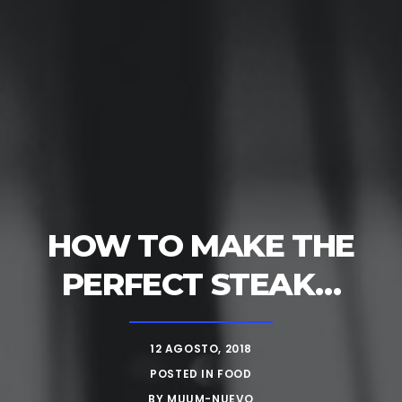
HOW TO MAKE THE
PERFECT STEAK…
12 AGOSTO, 2018
POSTED IN
FOOD
BY
MUUM-NUEVO